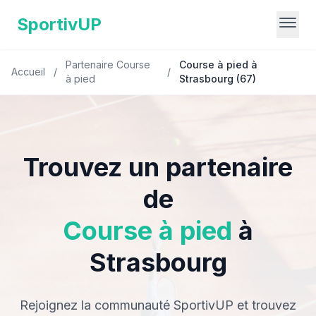
SportivUP
Partenaire Course
Course à pied à
Accueil
/
/
à pied
Strasbourg (67)
Trouvez un partenaire
de
Course à pied
à
Strasbourg
Rejoignez la communauté SportivUP et trouvez