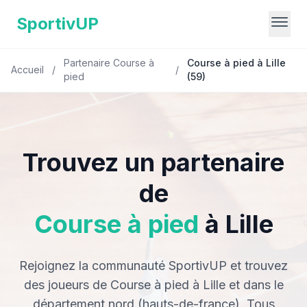
SportivUP
Partenaire Course à
Course à pied à Lille
Accueil
/
/
pied
(59)
Trouvez un partenaire
de
Course à pied
à Lille
Rejoignez la communauté SportivUP et trouvez
des joueurs de Course à pied à Lille et dans le
département nord (hauts-de-france). Tous