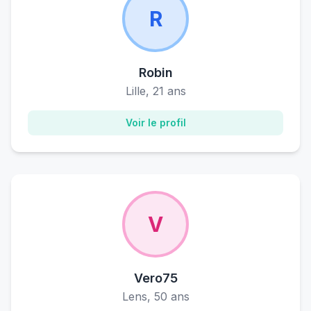
R
Robin
Lille, 21 ans
Voir le profil
V
Vero75
Lens, 50 ans