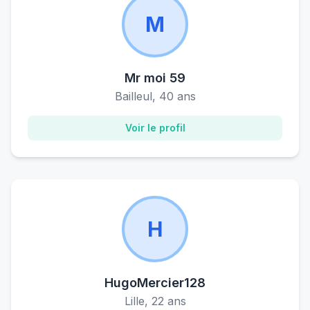
M
Mr moi 59
Bailleul, 40 ans
Voir le profil
H
HugoMercier128
Lille, 22 ans