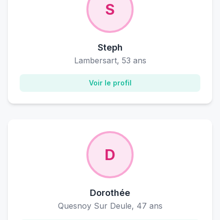
S
Steph
Lambersart, 53 ans
Voir le profil
D
Dorothée
Quesnoy Sur Deule, 47 ans