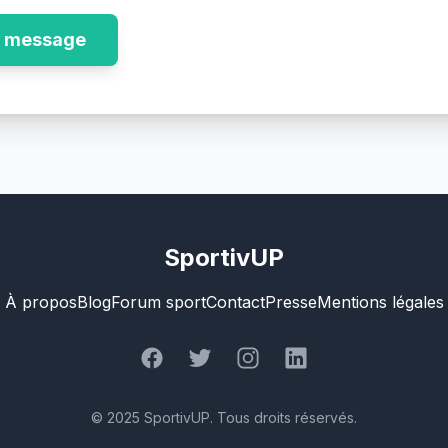
e message
SportivUP
À propos
Blog
Forum sport
Contact
Presse
Mentions légales
© 2025 SportivUP. Tous droits réservés.