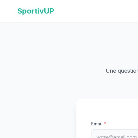
SportivUP
Une question
Email
*