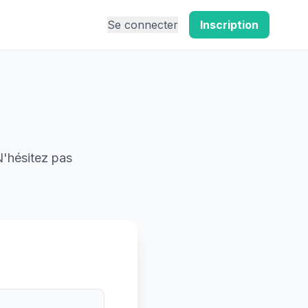
Se connecter
Inscription
N'hésitez pas