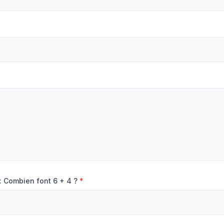
: Combien font 6 + 4 ?
*