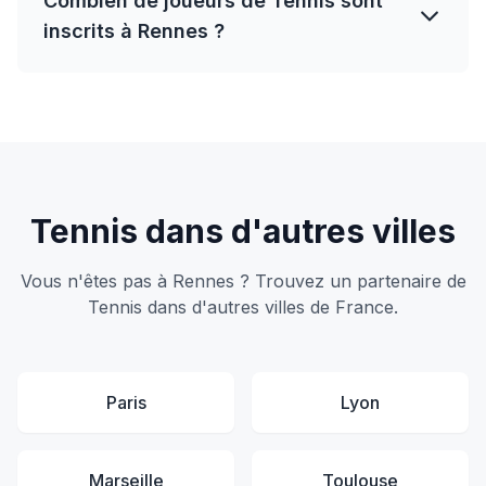
Combien de joueurs de Tennis sont
inscrits à Rennes ?
Tennis dans d'autres villes
Vous n'êtes pas à Rennes ? Trouvez un partenaire de
Tennis dans d'autres villes de France.
Paris
Lyon
Marseille
Toulouse