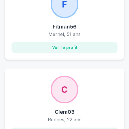
F
Fitman56
Mernel, 51 ans
Voir le profil
C
Clem03
Rennes, 22 ans