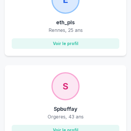
eth_pls
Rennes, 25 ans
Voir le profil
S
Spbuffay
Orgeres, 43 ans
Voir le profil