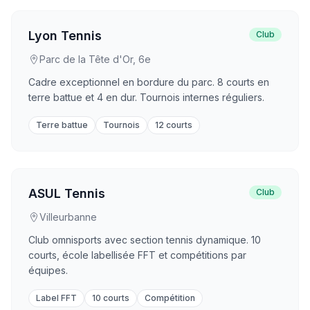
Lyon Tennis
Club
Parc de la Tête d'Or, 6e
Cadre exceptionnel en bordure du parc. 8 courts en
terre battue et 4 en dur. Tournois internes réguliers.
Terre battue
Tournois
12 courts
ASUL Tennis
Club
Villeurbanne
Club omnisports avec section tennis dynamique. 10
courts, école labellisée FFT et compétitions par
équipes.
Label FFT
10 courts
Compétition