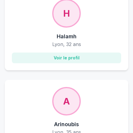
H
Halamh
Lyon, 32 ans
Voir le profil
A
Arinoubis
Lyon, 35 ans