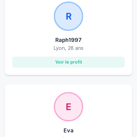
R
Raph1997
Lyon, 28 ans
Voir le profil
E
Eva