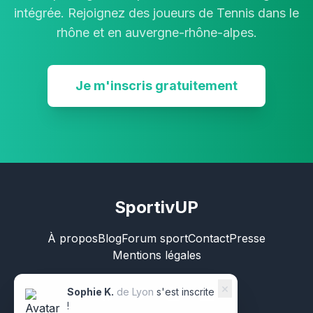
intégrée. Rejoignez des joueurs de Tennis dans le
rhône et en auvergne-rhône-alpes.
Je m'inscris gratuitement
SportivUP
À propos
Blog
Forum sport
Contact
Presse
Mentions légales
×
Sophie K.
de Lyon
s'est inscrite
!