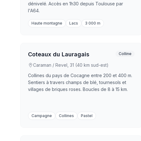
dénivelé. Accès en 1h30 depuis Toulouse par
l'A64.
Haute montagne
Lacs
3 000 m
Coteaux du Lauragais
Colline
Caraman / Revel, 31 (40 km sud-est)
Collines du pays de Cocagne entre 200 et 400 m.
Sentiers à travers champs de blé, tournesols et
villages de briques roses. Boucles de 8 à 15 km.
Campagne
Collines
Pastel