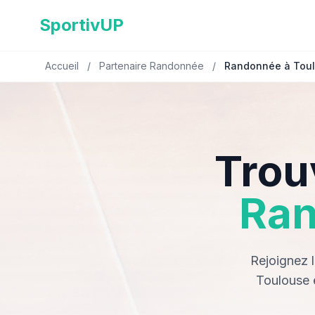
SportivUP
Accueil
/
Partenaire Randonnée
/
Randonnée à Toul
Trou
Ra
Rejoignez 
Toulouse 