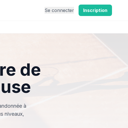
Se connecter
Inscription
re de
ouse
Randonnée à
s niveaux,