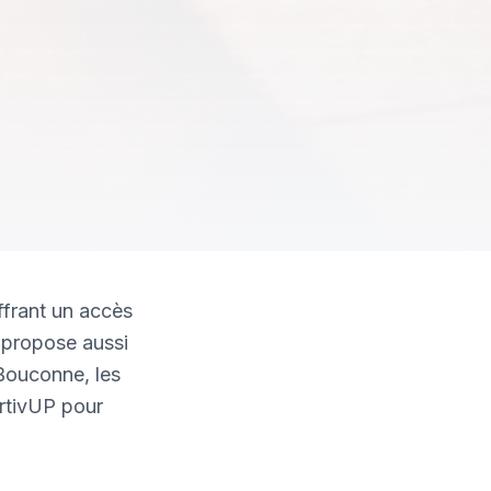
ffrant un accès
e propose aussi
 Bouconne, les
ortivUP pour