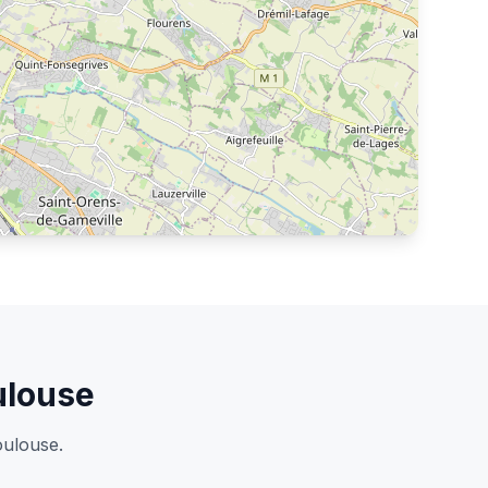
ulouse
oulouse.