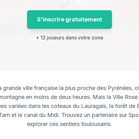
S'inscrire gratuitement
+ 12 joueurs dans votre zone
a grande ville française la plus proche des Pyrénées, o
a montagne en moins de deux heures. Mais la Ville Ros
s variées dans les coteaux du Lauragais, la forêt de
arn et le canal du Midi. Trouvez un partenaire sur Sp
explorer ces sentiers toulousains.