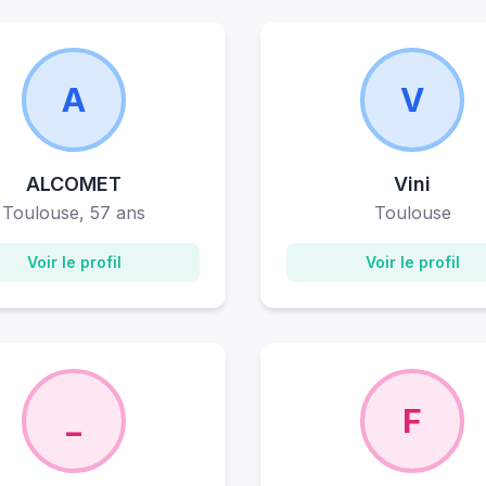
A
V
ALCOMET
Vini
Toulouse, 57 ans
Toulouse
Voir le profil
Voir le profil
S
_
F