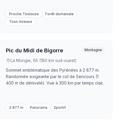
Proche Toulouse
Forêt domaniale
Tous niveaux
Pic du Midi de Bigorre
Montagne
La Mongie, 65 (180 km sud-ouest)
Sommet emblématique des Pyrénées à 2 877 m.
Randonnée exigeante par le col de Sencours (1
400 m de dénivelé). Vue à 300 km par temps clair.
2 877 m
Panorama
Sportif