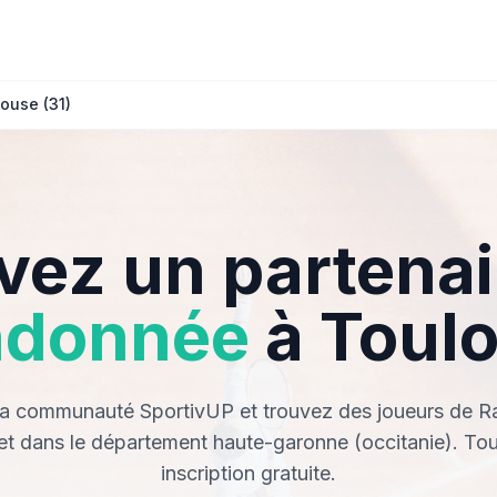
ouse (31)
vez un partenai
ndonnée
à Toul
la communauté SportivUP et trouvez des joueurs de 
et dans le département haute-garonne (occitanie). Tou
inscription gratuite.