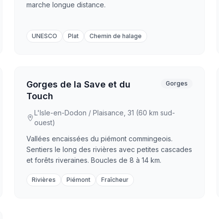
marche longue distance.
UNESCO
Plat
Chemin de halage
Gorges de la Save et du
Gorges
Touch
L'Isle-en-Dodon / Plaisance, 31 (60 km sud-
ouest)
Vallées encaissées du piémont commingeois.
Sentiers le long des rivières avec petites cascades
et forêts riveraines. Boucles de 8 à 14 km.
Rivières
Piémont
Fraîcheur