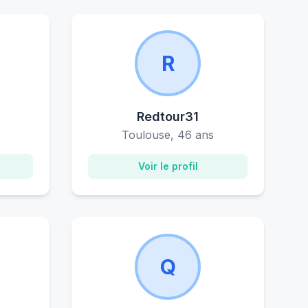
R
Redtour31
Toulouse, 46 ans
Voir le profil
Q