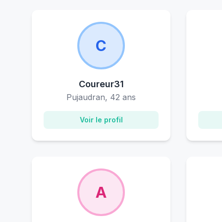
C
Coureur31
Pujaudran, 42 ans
Voir le profil
A