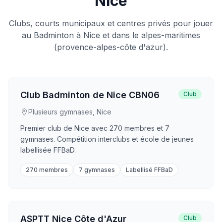
Nice
Clubs, courts municipaux et centres privés pour jouer
au Badminton à Nice et dans le alpes-maritimes
(provence-alpes-côte d'azur).
Club Badminton de Nice CBN06
Club
Plusieurs gymnases, Nice
Premier club de Nice avec 270 membres et 7
gymnases. Compétition interclubs et école de jeunes
labellisée FFBaD.
270 membres
7 gymnases
Labellisé FFBaD
ASPTT Nice Côte d'Azur
Club