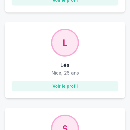
Voir le profil
L
Léa
Nice, 26 ans
Voir le profil
S