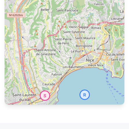
R
S
S'inscrire pour voir les joueurs