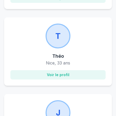
T
Théo
Nice, 33 ans
Voir le profil
J